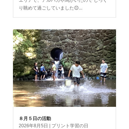
エリアで、アルパカや馬がいたので じっく
り眺めて過ごしていました😊...
８月５日の活動
2026年8月5日
|
プリント学習の日