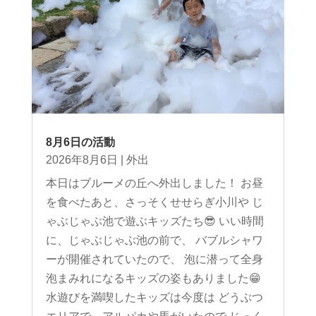
8月6日の活動
2026年8月6日
|
外出
本日はブルーメの丘へ外出しました！ お昼
を食べたあと、さっそくせせらぎ小川や じ
ゃぶじゃぶ池で遊ぶキッズたち😎 いい時間
に、じゃぶじゃぶ池の前で、 バブルシャワ
ーが開催されていたので、 泡に潜って全身
泡まみれになるキッズの姿もありました😁
水遊びを満喫したキッズは今度は どうぶつ