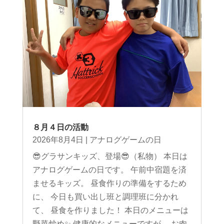
８月４日の活動
2026年8月4日
|
アナログゲームの日
😎グラサンキッズ、登場😎（私物） 本日は
アナログゲームの日です。 午前中宿題を済
ませるキッズ。 昼食作りの準備をするため
に、 今日も買い出し班と調理班に分かれ
て、 昼食を作りました！ 本日のメニューは
野菜炒め✨ 健康的なメニューですが、 お肉