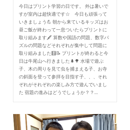
今日はプリント学習の日です。 外は暑いで
すが室内は超快適です☆ 今日も頑張って
いきましょう💪 朝から来ているキッズはお
昼ご飯が終わって一息ついたらプリントに
取り組みます🖋 算数や国語の問題、数字パ
ズルの問題などそれぞれが集中して問題に
取り組みました🧮📝 プリントが終わると今
日は牛尾山へ行きました🌲🌳 水場で遊ぶ
子、木の周りを見て虫を捕まえる子、お寺
の斜面を登って参拝を目指す子、、、それ
ぞれがそれぞれの楽しみ方で遊んでいまし
た 宿題の進みはどうでしょうか？？...