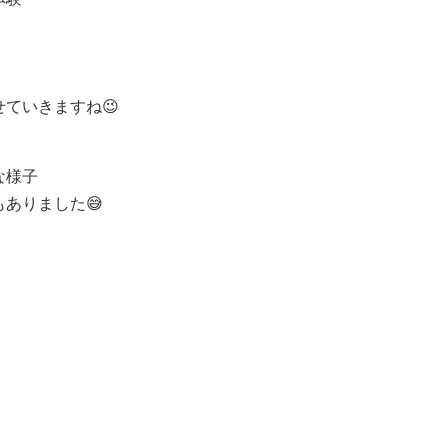
ていきますね😉
な様子
ありました😅