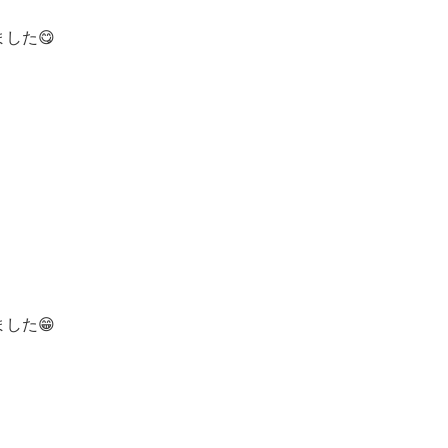
した😋
した😁