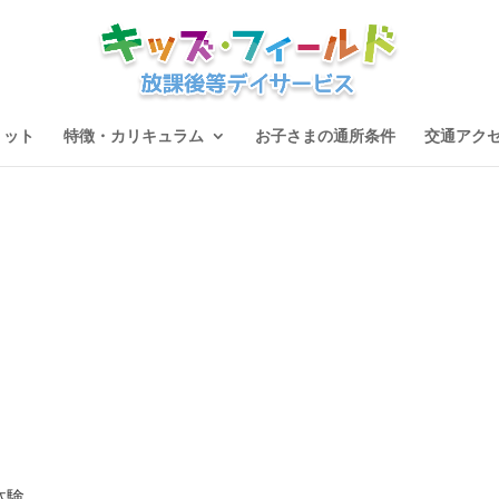
リット
特徴・カリキュラム
お子さまの通所条件
交通アク
体験