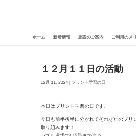
ホーム
新着情報
施設のご案内
ご利用のメ
１２月１１日の活動
12月 11, 2024
|
プリント学習の日
本日はプリント学習の日です。
今日も前半後半に分かれてそれぞれのプリ
取り組みます！
パズル道場では5級まで進み、