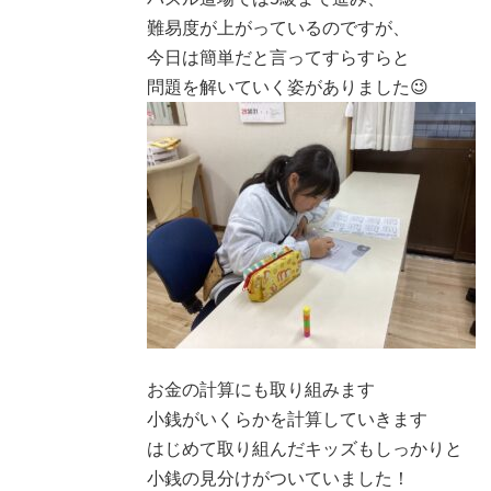
難易度が上がっているのですが、
今日は簡単だと言ってすらすらと
問題を解いていく姿がありました😉
お金の計算にも取り組みます
小銭がいくらかを計算していきます
はじめて取り組んだキッズもしっかりと
小銭の見分けがついていました！