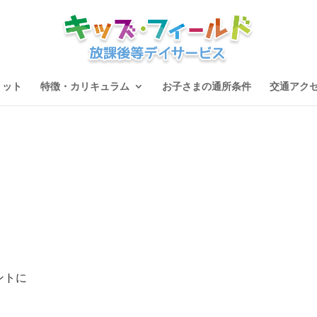
リット
特徴・カリキュラム
お子さまの通所条件
交通アク
ントに