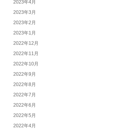
2023年4月
2023年3月
2023年2月
2023年1月
2022年12月
2022年11月
2022年10月
2022年9月
2022年8月
2022年7月
2022年6月
2022年5月
2022年4月