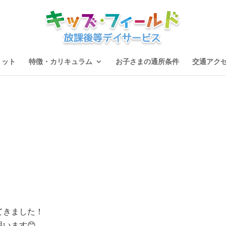
リット
特徴・カリキュラム
お子さまの通所条件
交通アク
てきました！
います😊