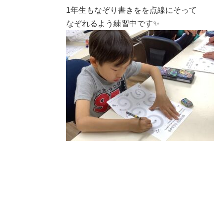
1年生もなぞり書きをを点線にそって
なぞれるよう練習中です✨