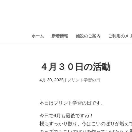
ホーム
新着情報
施設のご案内
ご利用のメ
４月３０日の活動
4月 30, 2025
|
プリント学習の日
本日はプリント学習の日です。
今日で4月も最後ですね！
桜もすっかり散り、今はこいのぼりが増え
キッズでもこいのぼりを作っていけたらと思