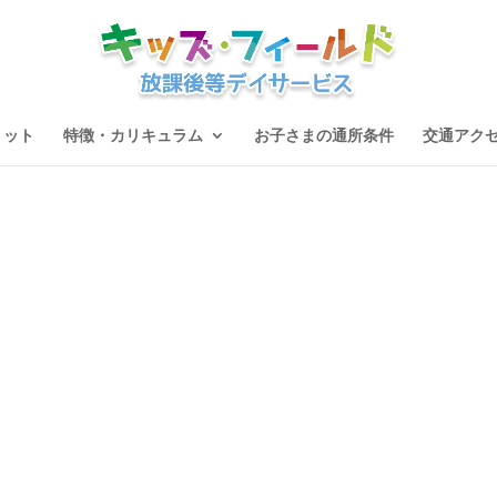
リット
特徴・カリキュラム
お子さまの通所条件
交通アク