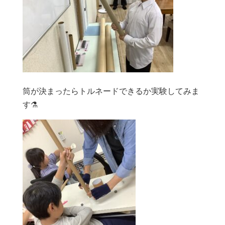
筒が決まったらトルネードできるか実験してみま
す⚗️