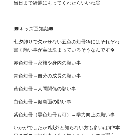
当日まで綺麗にもってくれたらいいね😊
🎓キッズ豆知識🎓
七夕飾りで欠かせない五色の短冊🎋にはそれぞれ
書く願い事が実は決まっているそうなんです🍀
赤色短冊→家族や身内の願い事
青色短冊→自分の成長の願い事
黄色短冊→人間関係の願い事
白色短冊→健康面の願い事
紫色短冊（黒色短冊も可）→学力向上の願い事
いかがでしたか❓以外と知らない方も多いはず‼️本