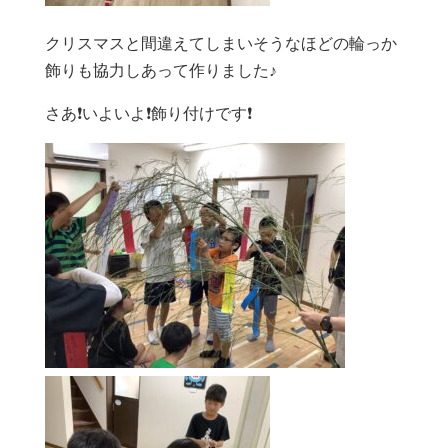
クリスマスと間違えてしまいそうなほどの輪っか
飾りも協力しあって作りました♪
さあ❗️いよいよ❗️飾り付けです❗️