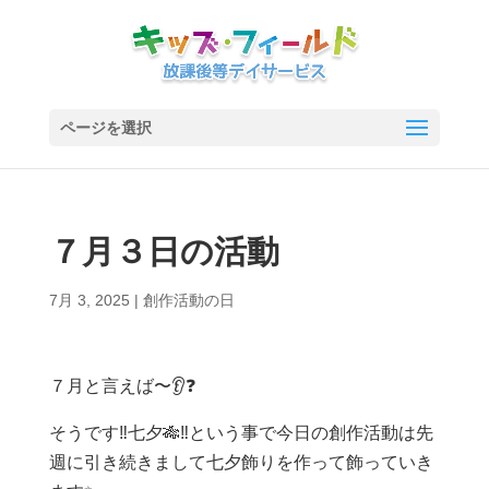
ページを選択
７月３日の活動
7月 3, 2025
|
創作活動の日
７月と言えば〜👂❓
そうです‼️七夕🎋‼️という事で今日の創作活動は先
週に引き続きまして七夕飾りを作って飾っていき