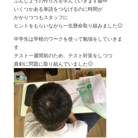
ぶんしょうの作り方を学んでいきます📖✏️
いくつかある単語をつなげるのに時間が
かかりつつもスタッフに
ヒントをもらいながら一生懸命取り組みました🙂
中学生は学校のワークを使って勉強をしていきま
す
テスト一週間前のため、テスト対策をしつつ
真剣に問題に取り組んでいました🙂