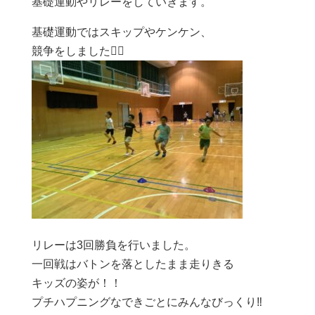
基礎運動やリレーをしていきます。
基礎運動ではスキップやケンケン、
競争をしました🏃‍♂️
リレーは3回勝負を行いました。
一回戦はバトンを落としたまま走りきる
キッズの姿が！！
プチハプニングなできごとにみんなびっくり‼️