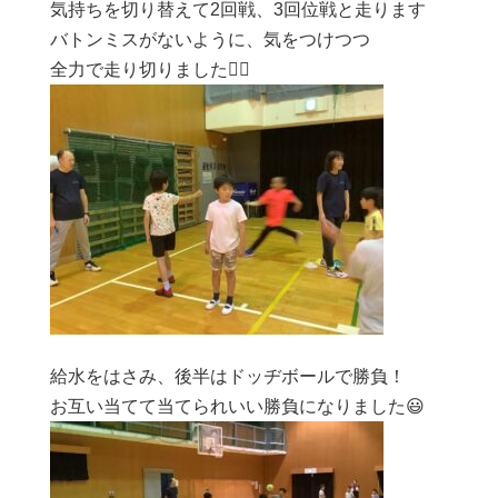
気持ちを切り替えて2回戦、3回位戦と走ります
バトンミスがないように、気をつけつつ
全力で走り切りました🏃‍♂️
給水をはさみ、後半はドッヂボールで勝負！
お互い当てて当てられいい勝負になりました😃