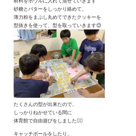
材料をボウルに入れて混ぜていきます
砂糖とバターをしっかり絡めて、
薄力粉をまぶし丸めてできたクッキーを
型抜きを使って、型を取っていきます😊
たくさんの型が出来たので、
しっかりねかせている間に
体育館で自由遊びをしました🏃‍♂️
キャッチボールをしたり、