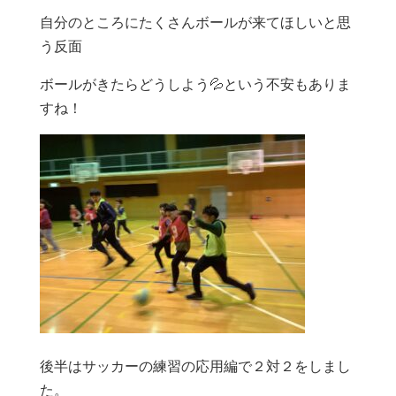
自分のところにたくさんボールが来てほしいと思
う反面
ボールがきたらどうしよう💦という不安もありま
すね！
後半はサッカーの練習の応用編で２対２をしまし
た。