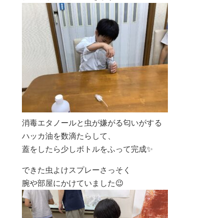
消毒エタノールと虫が嫌がる匂いがする
ハッカ油を数滴たらして、
蓋をしたら少しボトルをふって完成✨
できた虫よけスプレーさっそく
腕や部屋にかけていました😉