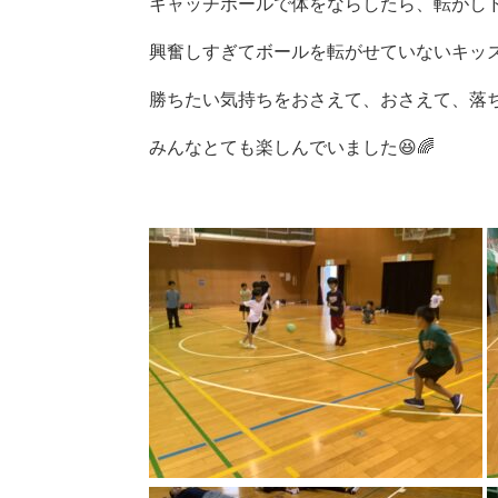
キャッチボールで体をならしたら、転がしド
興奮しすぎてボールを転がせていないキッズ
勝ちたい気持ちをおさえて、おさえて、落ち着
みんなとても楽しんでいました😆🌈