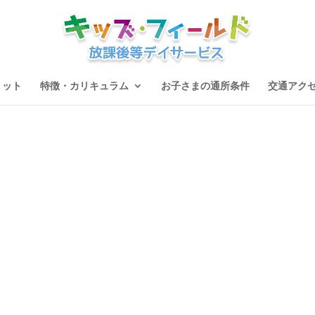
リット
特徴・カリキュラム
お子さまの通所条件
交通アク