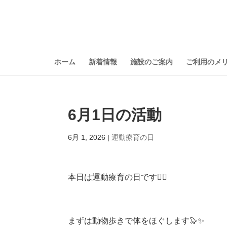
ホーム
新着情報
施設のご案内
ご利用のメ
6月1日の活動
6月 1, 2026
|
運動療育の日
本日は運動療育の日です🏃‍♀️
まずは動物歩きで体をほぐします🦭✨