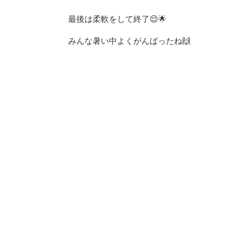
最後は柔軟をして終了😌🌟
みんな暑い中よくがんばったね🙌