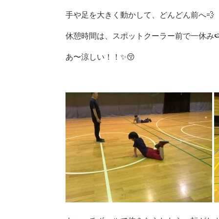
手や足を大きく動かして、どんどん前へ💨
休憩時間は、スポットクーラー前で一休み🍉
あ〜涼しい！！✨😚