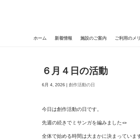
ホーム
新着情報
施設のご案内
ご利用のメ
６月４日の活動
6月 4, 2026
|
創作活動の日
今日は創作活動の日です。
先週の続きでミサンガを編みました🪢
全体で始める時間は大まかに決まっていま