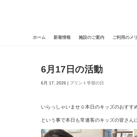
ホーム
新着情報
施設のご案内
ご利用のメ
6月17日の活動
6月 17, 2026
|
プリント学習の日
いらっしゃいませ☺️本日のキッズのおすすめはプ
という事で本日も常連客のキッズの皆さんにプ