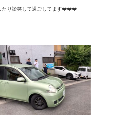
り談笑して過ごしてます❤️❤️❤️