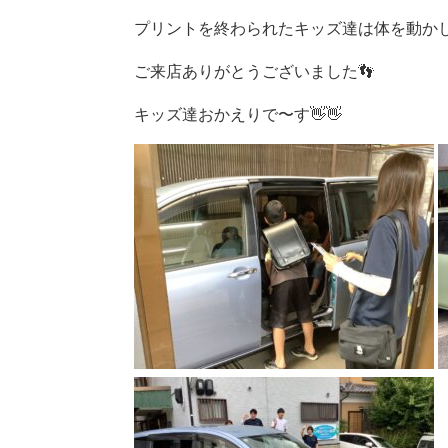
プリントを終わられたキッズ達は体を動かした
ご来店ありがとうございました👣
キッズ達おかえりで〜す👋👋