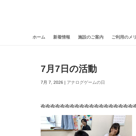
ホーム
新着情報
施設のご案内
ご利用のメ
7月7日の活動
7月 7, 2026
|
アナログゲームの日
🎋🎋🎋🎋🎋🎋🎋🎋🎋🎋🎋🎋🎋🎋🎋🎋🎋🎋🎋